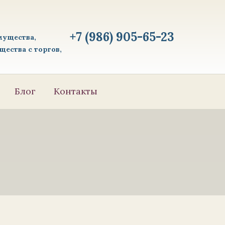
+7 (986) 905-65-23
мущества,
ества с торгов,
Блог
Контакты