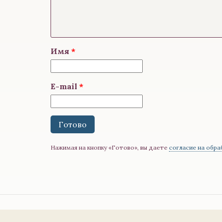
Имя
E-mail
Нажимая на кнопку «Готово», вы даете
согласие на обра