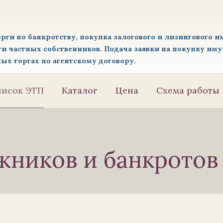
орги по банкротству, покупка залогового и лизингового и
ги частных собственников. Подача заявки на покупку имущ
ных торгах по агентскому договору.
исок ЭТП
Каталог
Цена
Схема работы
ников и банкротов