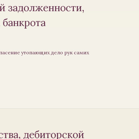
й задолженности,
 банкрота
пасение утопающих дело рук самих
тва, дебиторской