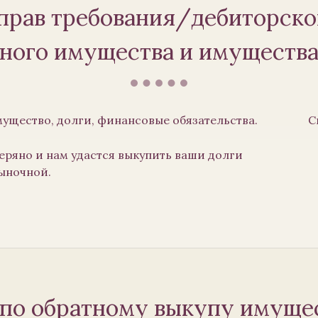
прав требования/дебиторско
нного имущества и имущества
мущество, долги, финансовые обязательства.
С
теряно и нам удастся выкупить ваши долги
ыночной.
 по обратному выкупу имущес