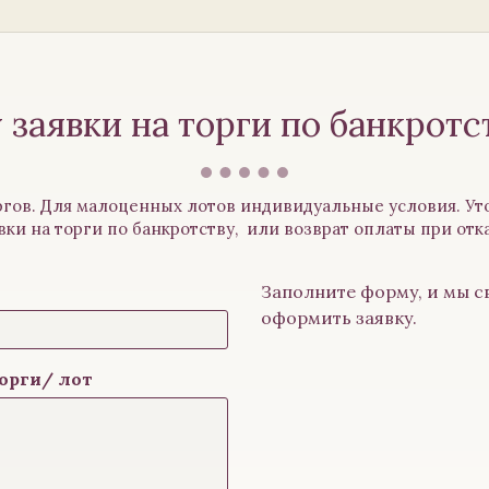
 заявки на торги по банкротс
гов. Для малоценных лотов индивидуальные условия. Уто
вки на торги по банкротству, или возврат оплаты при отк
Заполните форму, и мы с
оформить заявку.
орги/ лот