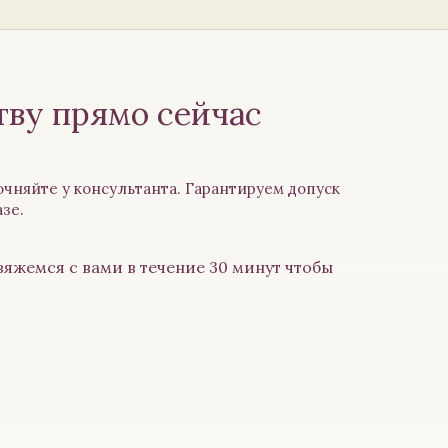
тву прямо сейчас
чняйте у консультанта. Гарантируем допуск
азе.
вяжемся с вами в течение 30 минут чтобы