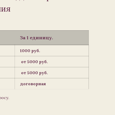
ния
За 1 единицу.
1000 руб.
от 5000 руб.
от 5000 руб.
договорная
росу.