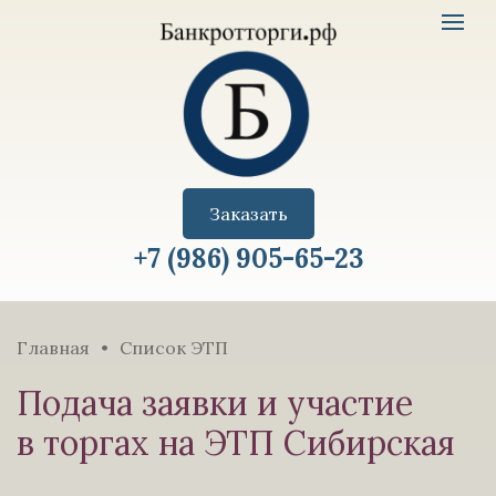
Имущество
Toggle
с
navigat
торгов
logo
Заказать
+7 (986) 905-65-23
Главная
Список ЭТП
Подача заявки и участие
в торгах на ЭТП Сибирская