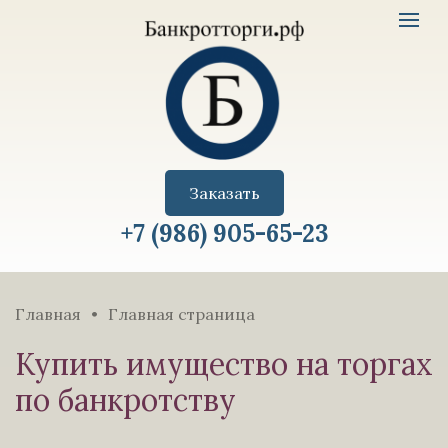
Имущество
Toggle
с
navigat
торгов
logo
Заказать
+7 (986) 905-65-23
Главная
Главная страница
Купить имущество на торгах
по банкротству